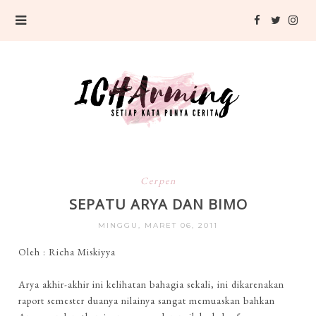
Cerpen
SEPATU ARYA DAN BIMO
MINGGU, MARET 06, 2011
Oleh : Richa Miskiyya
Arya akhir-akhir ini kelihatan bahagia sekali, ini dikarenakan
raport semester duanya nilainya sangat memuaskan bahkan