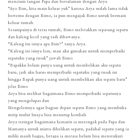
mencium tangan Papa dan bersalaman dengan Arya.
“Ayo Bim, kita main keluar yuk” karena Arya sudah lama tidak
bertemu dengan Bimo, ia pun mengajak Bimo untuk bermain
keluar rumah.
Sesampainya di teras rumah, Bimo meletakkan sepasang sepatu
dan kaleng kecil yang tadi dibawanya.
“Kaleng itu isinya apa Bim?” tanya Arya.
“Kaleng ini isinya lem, mau aku gunakan untuk memperbaiki
sepatuku yang rusak” jawab Bimo.
“Bapakku belum punya uang untuk membelikan aku sepatu
baru, jadi aku harus memperbaiki sepatuku yang rusak ini
hingga Bapak punya uang untuk membelikan aku sepatu baru”
jelas Bimo
Arya bisa melihat bagaimana Bimo memperbaiki sepatunya
yang mengelupas dan
Mengelemnya agar bagian depan sepatu Bimo yang membuka
mirip mulut buaya bisa menutup kembali.
Arya teringat bagaimana kemarin ia merengek pada Papa dan
Mamanya untuk minta dibelikan sepatu, padahal sepatu yang ia
miliki masih bagus, betapa ia merasa belum bisa mensyukuri