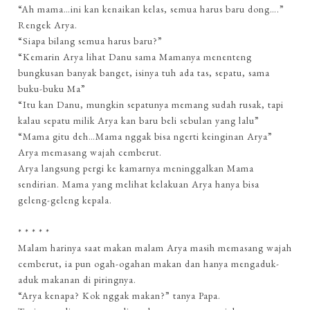
“Ah mama…ini kan kenaikan kelas, semua harus baru dong….”
Rengek Arya.
“Siapa bilang semua harus baru?”
“Kemarin Arya lihat Danu sama Mamanya menenteng
bungkusan banyak banget, isinya tuh ada tas, sepatu, sama
buku-buku Ma”
“Itu kan Danu, mungkin sepatunya memang sudah rusak, tapi
kalau sepatu milik Arya kan baru beli sebulan yang lalu”
“Mama gitu deh…Mama nggak bisa ngerti keinginan Arya”
Arya memasang wajah cemberut.
Arya langsung pergi ke kamarnya meninggalkan Mama
sendirian. Mama yang melihat kelakuan Arya hanya bisa
geleng-geleng kepala.
* * * * *
Malam harinya saat makan malam Arya masih memasang wajah
cemberut, ia pun ogah-ogahan makan dan hanya mengaduk-
aduk makanan di piringnya.
“Arya kenapa? Kok nggak makan?” tanya Papa.