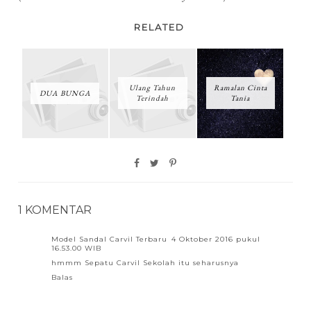
RELATED
Ulang Tahun
Ramalan Cinta
DUA BUNGA
Terindah
Tania
1 KOMENTAR
Model Sandal Carvil Terbaru
4 Oktober 2016 pukul
16.53.00 WIB
hmmm
Sepatu Carvil Sekolah
itu seharusnya
Balas