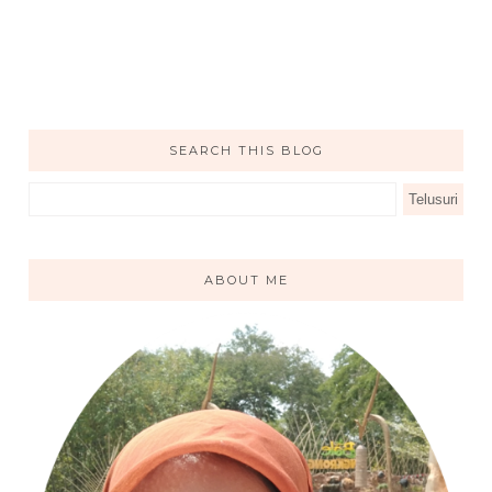
SEARCH THIS BLOG
ABOUT ME