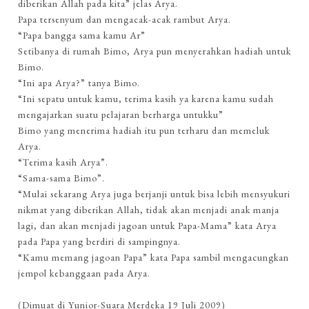
diberikan Allah pada kita” jelas Arya.
Papa tersenyum dan mengacak-acak rambut Arya.
“Papa bangga sama kamu Ar”
Setibanya di rumah Bimo, Arya pun menyerahkan hadiah untuk
Bimo.
“Ini apa Arya?” tanya Bimo.
“Ini sepatu untuk kamu, terima kasih ya karena kamu sudah
mengajarkan suatu pelajaran berharga untukku”
Bimo yang menerima hadiah itu pun terharu dan memeluk
Arya.
“Terima kasih Arya”.
“Sama-sama Bimo”.
“Mulai sekarang Arya juga berjanji untuk bisa lebih mensyukuri
nikmat yang diberikan Allah, tidak akan menjadi anak manja
lagi, dan akan menjadi jagoan untuk Papa-Mama” kata Arya
pada Papa yang berdiri di sampingnya.
“Kamu memang jagoan Papa” kata Papa sambil mengacungkan
jempol kebanggaan pada Arya.
(Dimuat di Yunior-Suara Merdeka 19 Juli 2009)