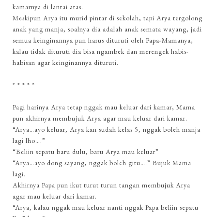
kamarnya di lantai atas.
Meskipun Arya itu murid pintar di sekolah, tapi Arya tergolong
anak yang manja, soalnya dia adalah anak semata wayang, jadi
semua keinginannya pun harus dituruti oleh Papa-Mamanya,
kalau tidak dituruti dia bisa ngambek dan merengek habis-
habisan agar keinginannya dituruti.
* * * * *
Pagi harinya Arya tetap nggak mau keluar dari kamar, Mama
pun akhirnya membujuk Arya agar mau keluar dari kamar.
“Arya…ayo keluar, Arya kan sudah kelas 5, nggak boleh manja
lagi lho….”
“Beliin sepatu baru dulu, baru Arya mau keluar”
“Arya…ayo dong sayang, nggak boleh gitu….” Bujuk Mama
lagi.
Akhirnya Papa pun ikut turut turun tangan membujuk Arya
agar mau keluar dari kamar.
“Arya, kalau nggak mau keluar nanti nggak Papa beliin sepatu