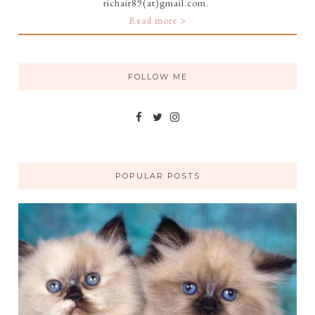
richair89(at)gmail.com.
Read more >
FOLLOW ME
POPULAR POSTS