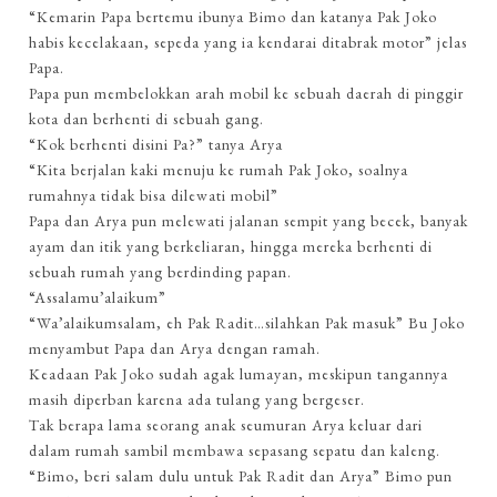
“Kemarin Papa bertemu ibunya Bimo dan katanya Pak Joko
habis kecelakaan, sepeda yang ia kendarai ditabrak motor” jelas
Papa.
Papa pun membelokkan arah mobil ke sebuah daerah di pinggir
kota dan berhenti di sebuah gang.
“Kok berhenti disini Pa?” tanya Arya
“Kita berjalan kaki menuju ke rumah Pak Joko, soalnya
rumahnya tidak bisa dilewati mobil”
Papa dan Arya pun melewati jalanan sempit yang becek, banyak
ayam dan itik yang berkeliaran, hingga mereka berhenti di
sebuah rumah yang berdinding papan.
“Assalamu’alaikum”
“Wa’alaikumsalam, eh Pak Radit…silahkan Pak masuk” Bu Joko
menyambut Papa dan Arya dengan ramah.
Keadaan Pak Joko sudah agak lumayan, meskipun tangannya
masih diperban karena ada tulang yang bergeser.
Tak berapa lama seorang anak seumuran Arya keluar dari
dalam rumah sambil membawa sepasang sepatu dan kaleng.
“Bimo, beri salam dulu untuk Pak Radit dan Arya” Bimo pun