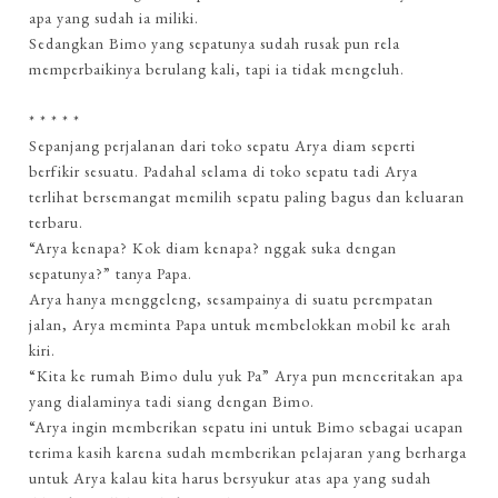
apa yang sudah ia miliki.
Sedangkan Bimo yang sepatunya sudah rusak pun rela
memperbaikinya berulang kali, tapi ia tidak mengeluh.
* * * * *
Sepanjang perjalanan dari toko sepatu Arya diam seperti
berfikir sesuatu. Padahal selama di toko sepatu tadi Arya
terlihat bersemangat memilih sepatu paling bagus dan keluaran
terbaru.
“Arya kenapa? Kok diam kenapa? nggak suka dengan
sepatunya?” tanya Papa.
Arya hanya menggeleng, sesampainya di suatu perempatan
jalan, Arya meminta Papa untuk membelokkan mobil ke arah
kiri.
“Kita ke rumah Bimo dulu yuk Pa” Arya pun menceritakan apa
yang dialaminya tadi siang dengan Bimo.
“Arya ingin memberikan sepatu ini untuk Bimo sebagai ucapan
terima kasih karena sudah memberikan pelajaran yang berharga
untuk Arya kalau kita harus bersyukur atas apa yang sudah