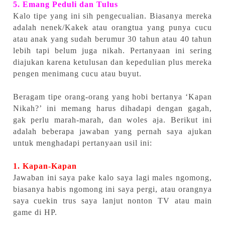
5. Emang Peduli dan Tulus
Kalo tipe yang ini sih pengecualian. Biasanya mereka
adalah nenek/Kakek atau orangtua yang punya cucu
atau anak yang sudah berumur 30 tahun atau 40 tahun
lebih tapi belum juga nikah. Pertanyaan ini sering
diajukan karena ketulusan dan kepedulian plus mereka
pengen menimang cucu atau buyut.
Beragam tipe orang-orang yang hobi bertanya ‘Kapan
Nikah?’ ini memang harus dihadapi dengan gagah,
gak perlu marah-marah, dan woles aja. Berikut ini
adalah beberapa jawaban yang pernah saya ajukan
untuk menghadapi pertanyaan usil ini:
1. Kapan-Kapan
Jawaban ini saya pake kalo saya lagi males ngomong,
biasanya habis ngomong ini saya pergi, atau orangnya
saya cuekin trus saya lanjut nonton TV atau main
game di HP.