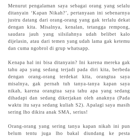
Menurut pengalaman saya sebagai orang yang selalu
ditanyain ‘Kapan Nikah?’, pertanyaan ini sebenarnya
justru datang dari orang-orang yang gak terlalu dekat
dengan kita. Misalnya, kenalan, tetangga rempong,
saudara jauh yang silsilahnya udah belibet kalo
dijelasin, atau dari temen yang udah lama gak ketemu
dan cuma ngobrol di grup whatsapp.
Kenapa hal ini bisa ditanyain? Ini karena mereka gak
tahu apa yang sedang terjadi pada diri kita, berbeda
dengan orang-orang terdekat kita, orangtua saya
misalnya, gak pernah tuh tanya-tanya kapan saya
nikah, karena orangtua saya tahu apa yang sedang
dihadapi dan sedang dikerjakan oleh anaknya (Pada
waktu itu saya sedang kuliah S2). Apalagi saya masih
sering lho dikira anak SMA, serius!
Orang-orang yang sering tanya kapan nikah ini pun
belum tentu juga lho bakal diundang ke pesta