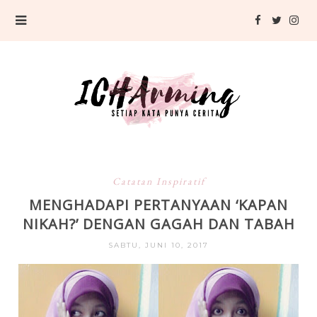
Catatan Inspiratif
MENGHADAPI PERTANYAAN ‘KAPAN
NIKAH?’ DENGAN GAGAH DAN TABAH
SABTU, JUNI 10, 2017