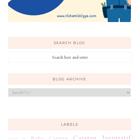
SEARCH BLOG
BLOG ARCHIVE
LABELS
Catatan Inspiratif
Buku
Catatan
acara tv