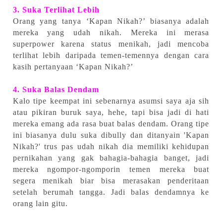
3. Suka Terlihat Lebih
Orang yang tanya ‘Kapan Nikah?’ biasanya adalah
mereka yang udah nikah. Mereka ini merasa
superpower karena status menikah, jadi mencoba
terlihat lebih daripada temen-temennya dengan cara
kasih pertanyaan ‘Kapan Nikah?’
4. Suka Balas Dendam
Kalo tipe keempat ini sebenarnya asumsi saya aja sih
atau pikiran buruk saya, hehe, tapi bisa jadi di hati
mereka emang ada rasa buat balas dendam. Orang tipe
ini biasanya dulu suka dibully dan ditanyain 'Kapan
Nikah?' trus pas udah nikah dia memiliki kehidupan
pernikahan yang gak bahagia-bahagia banget, jadi
mereka ngompor-ngomporin temen mereka buat
segera menikah biar bisa merasakan penderitaan
setelah berumah tangga. Jadi balas dendamnya ke
orang lain gitu.