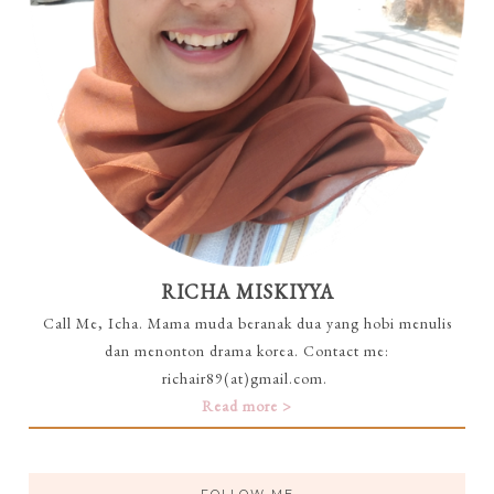
RICHA MISKIYYA
Call Me, Icha. Mama muda beranak dua yang hobi menulis
dan menonton drama korea. Contact me:
richair89(at)gmail.com.
Read more >
FOLLOW ME