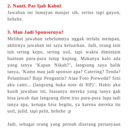
2. Nanti, Pas Ijab Kabul
Jawaban ini lumayan manjur sih, serius tapi guyon,
hehehe.
3. Mau Jadi Sponsornya?
Melihat jawaban sebelumnya nggak terlalu mempan,
akhirnya jawaban ini saya keluarkan. Jadi, orang lain
tuh sering kepo, sering usil, tapi waktu dimintain
bantuan pura-pura tutup kuping. Makanya kalo ada
yang tanya ‘Kapan Nikah?’, langsung saya balik
tanya, ‘Kamu mau jadi sponsor apa? Catering? Tenda?
Pelaminan? Baju Pengantin? Atau Foto Prewedd? Sini
aku catet... (langsung buka note di HP)’. Habis aku
kasih jawaban ini, biasanya mereka yang tanya gak
bisa jawab dan langsung diem trus pura-pura lupa tadi
tanya apa, kenapa bisa begitu, ya karena mereka itu
usil, julid, tapi pelit, hehehe :p
Jadi, sebagai orang yang pernah diserang pertanyaan