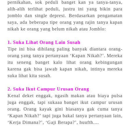
pernikahan, sok peduli banget kan ya tanya-tanya,
alih-alih terlihat peduli, justru ini yang bikin para
jomblo dan single depresi. Berdasarkan pengamatan
saya, ada beberapa tipe orang yang rajin tanya kapan
nikah ke orang yang belum nikah atau Jomblo:
1. Suka Lihat Orang Lain Susah
Tipe ini bisa dibilang paling banyak diantara orang-
orang yang tanya pertanyaan ‘Kapan Nikah?’. Mereka
itu seneng banget kalo lihat orang kebingungan
karena gak bisa jawab kapan nikah, intinya mereka
suka lihat kita susah.
2. Suka Ikut Campur Urusan Orang
Kenal deket enggak, ngasih makan atau biaya pulsa
juga enggak, tapi sukaaa banget ikut campur urusan
orang. Orang kayak gini biasanya gak cuma tanya
‘Kapan Nikah?’ tapi juga bakal tanya pertanyaan lain,
‘Kerja Dimana?’, ‘Gaji Berapa?’, huufth....