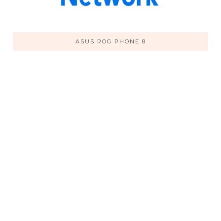
ASUS ROG PHONE 8