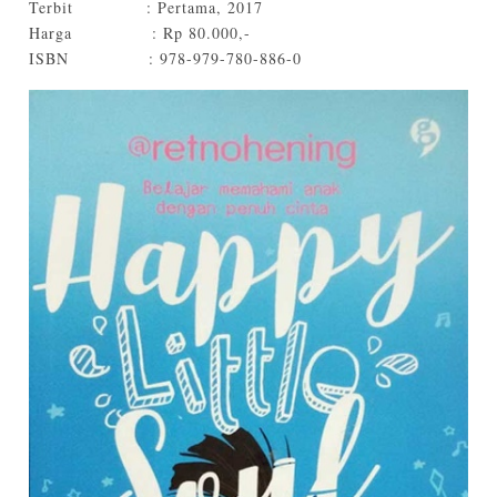
Terbit
: Pertama, 2017
Harga
: Rp 80.000,-
ISBN
: 978-979-780-886-0