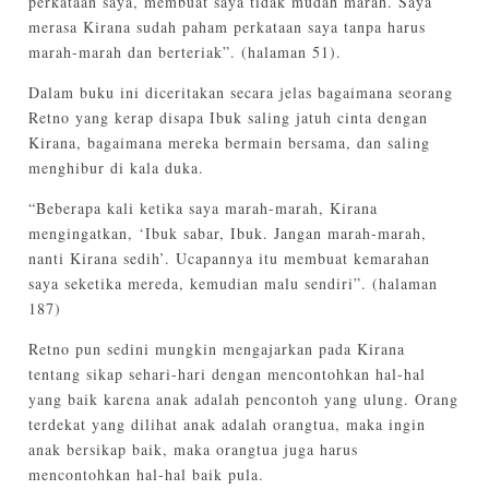
perkataan saya, membuat saya tidak mudah marah. Saya
merasa Kirana sudah paham perkataan saya tanpa harus
marah-marah dan berteriak”. (halaman 51).
Dalam buku ini diceritakan secara jelas bagaimana seorang
Retno yang kerap disapa Ibuk saling jatuh cinta dengan
Kirana, bagaimana mereka bermain bersama, dan saling
menghibur di kala duka.
“Beberapa kali ketika saya marah-marah, Kirana
mengingatkan, ‘Ibuk sabar, Ibuk. Jangan marah-marah,
nanti Kirana sedih’. Ucapannya itu membuat kemarahan
saya seketika mereda, kemudian malu sendiri”. (halaman
187)
Retno pun sedini mungkin mengajarkan pada Kirana
tentang sikap sehari-hari dengan mencontohkan hal-hal
yang baik karena anak adalah pencontoh yang ulung. Orang
terdekat yang dilihat anak adalah orangtua, maka ingin
anak bersikap baik, maka orangtua juga harus
mencontohkan hal-hal baik pula.