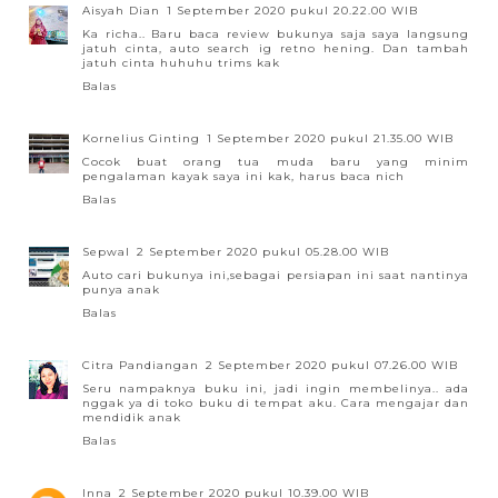
Aisyah Dian
1 September 2020 pukul 20.22.00 WIB
Ka richa.. Baru baca review bukunya saja saya langsung
jatuh cinta, auto search ig retno hening. Dan tambah
jatuh cinta huhuhu trims kak
Balas
Kornelius Ginting
1 September 2020 pukul 21.35.00 WIB
Cocok buat orang tua muda baru yang minim
pengalaman kayak saya ini kak, harus baca nich
Balas
Sepwal
2 September 2020 pukul 05.28.00 WIB
Auto cari bukunya ini,sebagai persiapan ini saat nantinya
punya anak
Balas
Citra Pandiangan
2 September 2020 pukul 07.26.00 WIB
Seru nampaknya buku ini, jadi ingin membelinya.. ada
nggak ya di toko buku di tempat aku. Cara mengajar dan
mendidik anak
Balas
Inna
2 September 2020 pukul 10.39.00 WIB