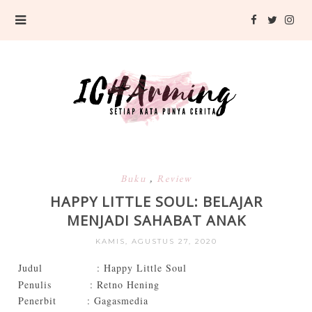
Buku
,
Review
HAPPY LITTLE SOUL: BELAJAR
MENJADI SAHABAT ANAK
KAMIS, AGUSTUS 27, 2020
Judul
: Happy Little Soul
Penulis
: Retno Hening
Penerbit
: Gagasmedia