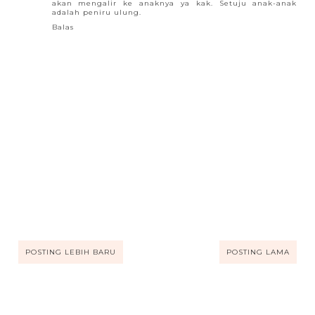
akan mengalir ke anaknya ya kak. Setuju anak-anak
adalah peniru ulung.
Balas
POSTING LEBIH BARU
POSTING LAMA