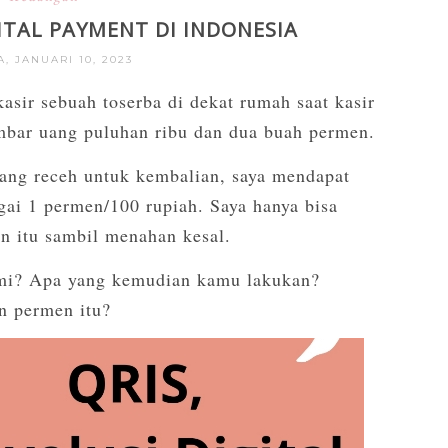
GITAL PAYMENT DI INDONESIA
, JANUARI 10, 2023
kasir sebuah toserba di dekat rumah saat kasir
mbar uang puluhan ribu dan dua buah permen.
uang receh untuk kembalian, saya mendapat
ai 1 permen/100 rupiah. Saya hanya bisa
n itu sambil menahan kesal.
ami? Apa yang kemudian kamu lakukan?
n permen itu?