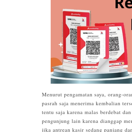
Menurut pengamatan saya, orang-or
pasrah saja menerima kembalian terse
tentu saja karena malas berdebat dan
pengunjung lain karena dianggap me
jika antrean kasir sedang panjang d