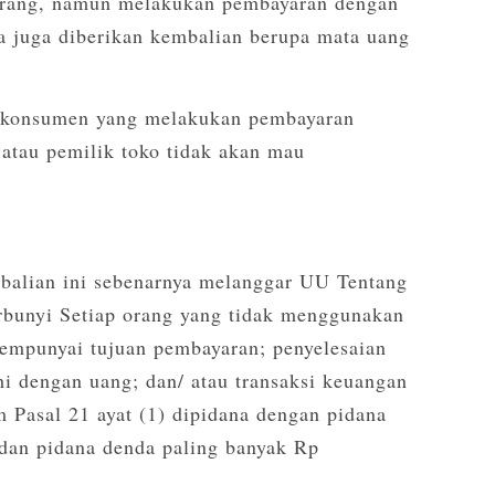
arang, namun melakukan pembayaran dengan
a juga diberikan kembalian berupa mata uang
k, konsumen yang melakukan pembayaran
atau pemilik toko tidak akan mau
balian ini sebenarnya melanggar UU Tentang
rbunyi Setiap orang yang tidak menggunakan
mempunyai tujuan pembayaran; penyelesaian
hi dengan uang; dan/ atau transaksi keuangan
 Pasal 21 ayat (1) dipidana dengan pidana
 dan pidana denda paling banyak Rp