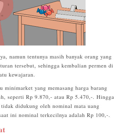
ya, namun tentunya masih banyak orang yang
aturan tersebut, sehingga kembalian permen di
uatu kewajaran.
tau minimarket yang memasang harga barang
, seperti Rp 9.870,- atau Rp 5.470,-. Hingga
 tidak didukung oleh nominal mata uang
aat ini nominal terkecilnya adalah Rp 100,-.
at