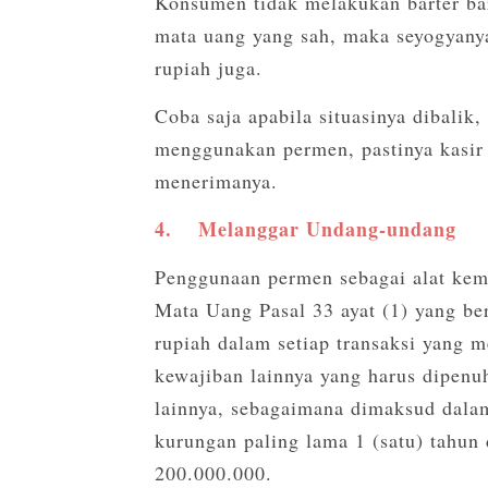
Konsumen tidak melakukan barter b
mata uang yang sah, maka seyogyany
rupiah juga.
Coba saja apabila situasinya dibali
menggunakan permen, pastinya kasir 
menerimanya.
4.
Melanggar Undang-undang
Penggunaan permen sebagai alat kem
Mata Uang Pasal 33 ayat (1) yang be
rupiah dalam setiap transaksi yang 
kewajiban lainnya yang harus dipenu
lainnya, sebagaimana dimaksud dalam
kurungan paling lama 1 (satu) tahun
200.000.000.