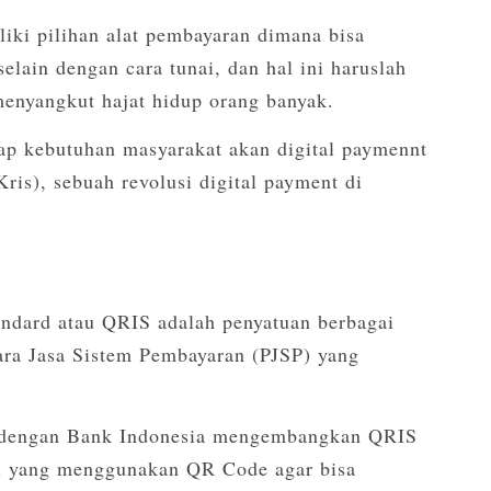
i pilihan alat pembayaran dimana bisa
ain dengan cara tunai, dan hal ini haruslah
menyangkut hajat hidup orang banyak.
p kebutuhan masyarakat akan digital paymennt
is), sebuah revolusi digital payment di
ndard atau QRIS adalah penyatuan berbagai
ra Jasa Sistem Pembayaran (PJSP) yang
a dengan Bank Indonesia mengembangkan QRIS
i yang menggunakan QR Code agar bisa