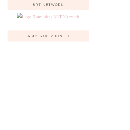
BRT NETWORK
ASUS ROG PHONE 8