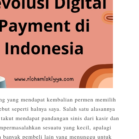
ang yang mendapat kembalian permen memilih
but seperti halnya saya. Salah satu alasannya
 takut mendapat pandangan sinis dari kasir dan
mpermasalahkan sesuatu yang kecil, apalagi
an banyak pembeli lain yang menunggu untuk