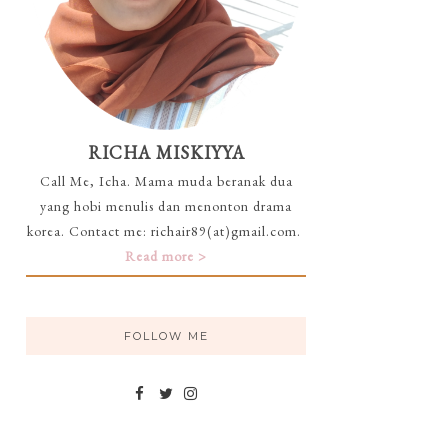
RICHA MISKIYYA
Call Me, Icha. Mama muda beranak dua
yang hobi menulis dan menonton drama
korea. Contact me: richair89(at)gmail.com.
Read more >
FOLLOW ME