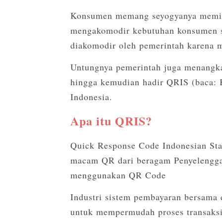
Konsumen memang seyogyanya memilik
mengakomodir kebutuhan konsumen sel
diakomodir oleh pemerintah karena 
Untungnya pemerintah juga menangka
hingga kemudian hadir QRIS (baca: Kr
Indonesia.
Apa itu QRIS?
Quick Response Code Indonesian Sta
macam QR dari beragam Penyelengga
menggunakan QR Code
Industri sistem pembayaran bersam
untuk mempermudah proses transaks