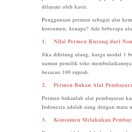
dilayani oleh kasir.
Penggunaan permen sebagai alat kem
konsumen, kenapa? Ada beberapa alas
1.
Nilai Permen Kurang dari No
Jika dihitung ulang, harga modal 1 
namun pemilik toko membulatkannya 
besaran 100 rupiah.
2.
Permen Bukan Alat Pembayar
Permen bukanlah alat pembayaran kar
Indonesia adalah uang dengan mata 
3.
Konsumen Melakukan Pembay