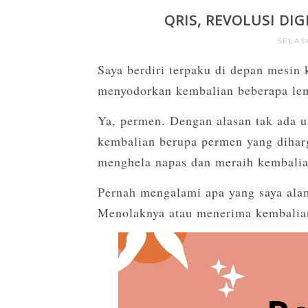
QRIS, REVOLUSI DI
SELASA
Saya berdiri terpaku di depan mesin 
menyodorkan kembalian beberapa le
Ya, permen. Dengan alasan tak ada 
kembalian berupa permen yang diharg
menghela napas dan meraih kembalia
Pernah mengalami apa yang saya al
Menolaknya atau menerima kembalia