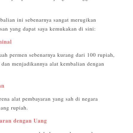
balian ini sebenarnya sangat merugikan
an yang dapat saya kemukakan di sini:
minal
buah permen sebenarnya kurang dari 100 rupiah,
dan menjadikannya alat kembalian dengan
an
ena alat pembayaran yang sah di negara
uang rupiah.
aran dengan Uang