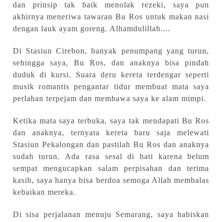
dan prinsip tak baik menolak rezeki, saya pun
akhirnya meneriwa tawaran Bu Ros untuk makan nasi
dengan lauk ayam goreng. Alhamdulillah....
Di Stasiun Cirebon, banyak penumpang yang turun,
sehingga saya, Bu Ros, dan anaknya bisa
pindah
duduk di kursi.
Suara deru kereta terdengar seperti
musik romantis pengantar tidur membuat mata saya
perlahan terpejam dan membawa saya ke alam mimpi.
Ketika mata saya terbuka, saya tak mendapati Bu Ros
dan anaknya, ternyata kereta baru saja melewati
Stasiun Pekalongan dan pastilah Bu Ros dan anaknya
sudah turun. Ada rasa sesal di hati karena belum
sempat mengucapkan salam perpisahan dan terima
kasih
,
saya
hanya
bisa berdoa semoga Allah membalas
kebaikan mereka.
Di sisa perjalanan menuju Semarang, saya habiskan