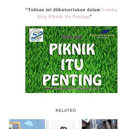
“Tulisan ini diikutsertakan dalam
Lomba
Blog Piknik Itu Penting
”
RELATED