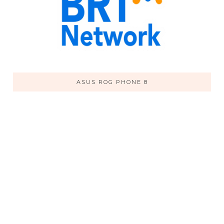
ASUS ROG PHONE 8