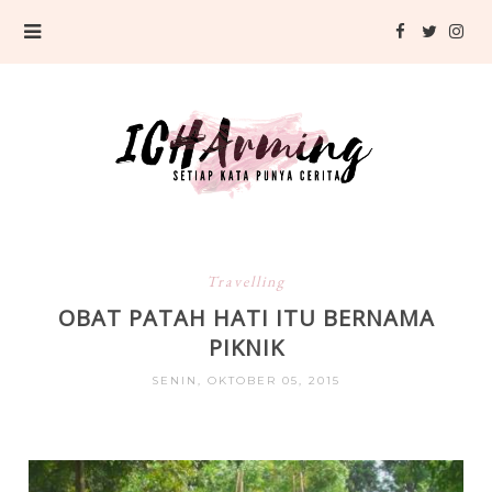
Travelling
OBAT PATAH HATI ITU BERNAMA
PIKNIK
SENIN, OKTOBER 05, 2015