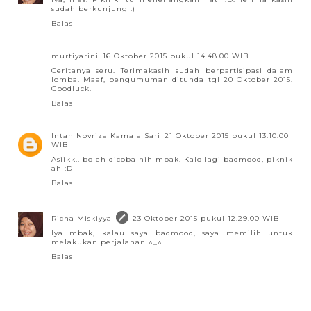
sudah berkunjung :)
Balas
murtiyarini
16 Oktober 2015 pukul 14.48.00 WIB
Ceritanya seru. Terimakasih sudah berpartisipasi dalam
lomba. Maaf, pengumuman ditunda tgl 20 Oktober 2015.
Goodluck.
Balas
Intan Novriza Kamala Sari
21 Oktober 2015 pukul 13.10.00
WIB
Asiikk.. boleh dicoba nih mbak. Kalo lagi badmood, piknik
ah :D
Balas
Richa Miskiyya
23 Oktober 2015 pukul 12.29.00 WIB
Iya mbak, kalau saya badmood, saya memilih untuk
melakukan perjalanan ^_^
Balas