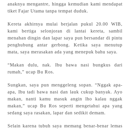
anaknya mengantr
e
, hingga kemudian kami mendapat
tiket Fajar Utama tanpa tempat duduk.
Kereta akhirnya mulai berjalan pukul 20.00 WIB,
kami bertiga selonjoran di lantai kereta,
sambil
menahan dingin dan lapar saya pun bersandar di pintu
penghubung antar gerbong. Ketika saya menutup
mata, saya merasakan ada yang menepuk bahu saya.
“Makan dulu, nak. Ibu bawa nasi bungkus dari
rumah,” ucap Bu Ros.
Sungkan, saya pun menggeleng sopan. “Nggak apa-
apa, Ibu tadi bawa nasi dan lauk cukup banyak. Ayo
makan, nanti kamu masuk angin lho kalau nggak
makan,” ucap Bu Ros seperti mengetahui apa yang
sedang saya rasakan, lapar dan
sedikit
demam.
Selain karena tubuh saya memang benar-benar lemas