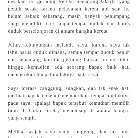
desakan di gerbong
kereta Semarang-Jakarta
yang
penuh sesak karena pelayanan kereta api saat itu
belum sebaik sekarang
,
masih banyak penumpang
yang memiliki tiket tanpa tempat duduk dan harus
duduk berselonjoran di antara bangku kereta.
Jujur, kebingungan melanda saya, karena saya tak
tahu harus duduk dimana
,
semua tempat duduk penuh
dan sepanjang koridor gerbong banyak orang tidur,
hingga kemudian ada seorang bapak baik hati
memberikan tempat duduknya pada saya.
Saya merasa canggung, sungkan, dan tak enak hati
melihat bapak tersebut memberikan tempat duduknya
pada saya, apalagi bapak tersebut kemudian memilih
tidur di
lantai kereta, menelusup di
antara bangku
yang sempit.
Melihat wajah saya yang canggung dan tak juga