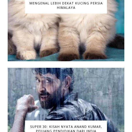
MENGENAL LEBIH DEKAT KUCING PERSIA
HIMALAYA
SUPER 30: KISAH NYATA ANAND KUMAR,
PEJUANG PENDIDIKAN DARI INDIA