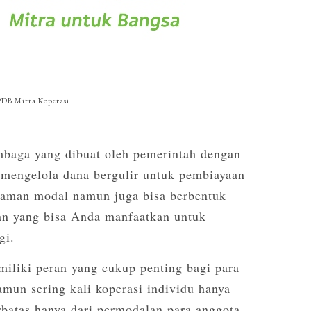
DB Mitra Koperasi
baga yang dibuat oleh pemerintah dengan
mengelola dana bergulir untuk pembiayaan
aman modal namun juga bisa berbentuk
an yang bisa Anda manfaatkan untuk
gi.
iliki peran yang cukup penting bagi para
mun sering kali koperasi individu hanya
rbatas hanya dari permodalan para anggota