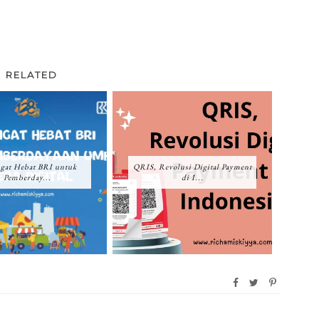
RELATED
gat Hebat BRI untuk
QRIS, Revolusi Digital Payment
Pemberday...
di I...