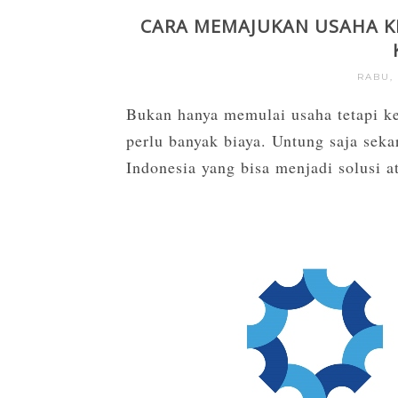
CARA MEMAJUKAN USAHA K
RABU,
Bukan hanya memulai usaha tetapi k
perlu banyak biaya. Untung saja sek
Indonesia yang bisa menjadi solusi 