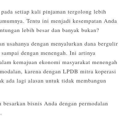
pada setiap kali pinjaman tergolong lebih
a umumnya. Tentu ini menjadi kesempatan Anda
ntungan lebih besar dan banyak bukan?
an usahanya dengan menyalurkan dana bergulir
l sampai dengan menengah. Ini artinya
 dalam kemajuan ekonomi masyarakat menengah
modalan, karena dengan LPDB mitra koperasi
dak ada lagi alasan untuk tidak membangun
an besarkan bisnis Anda dengan permodalan
.