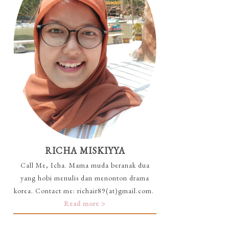
RICHA MISKIYYA
Call Me, Icha. Mama muda beranak dua
yang hobi menulis dan menonton drama
korea. Contact me: richair89(at)gmail.com.
Read more >