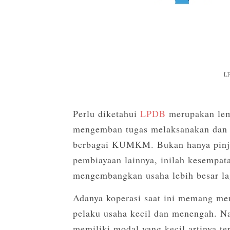
LP
Perlu diketahui
LPDB
merupakan lem
mengemban tugas melaksanakan dan 
berbagai KUMKM. Bukan hanya pinj
pembiayaan lainnya, inilah kesempat
mengembangkan usaha lebih besar la
Adanya koperasi saat ini memang mem
pelaku usaha kecil dan menengah. Na
memiliki modal yang kecil artinya te