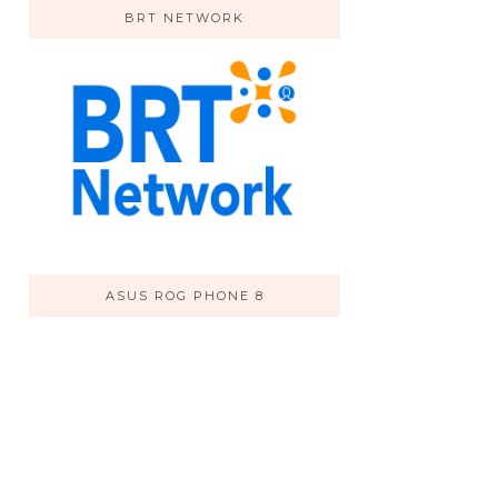
BRT NETWORK
ASUS ROG PHONE 8