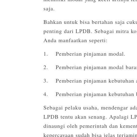
saja.
Bahkan untuk bisa bertahan saja cukup
penting dari LPDB. Sebagai mitra ko
Anda manfaatkan seperti:
1.
Pemberian pinjaman modal.
2.
Pemberian pinjaman modal bara
3.
Pemberian pinjaman kebutuhan a
4.
Pemberian pinjaman kebutuhan b
Sebagai pelaku usaha, mendengar ada
LPDB tentu akan senang. Apalagi LP
dinaungi oleh pemerintah dan kemen
kepercayaan sudah bisa jelas terjami