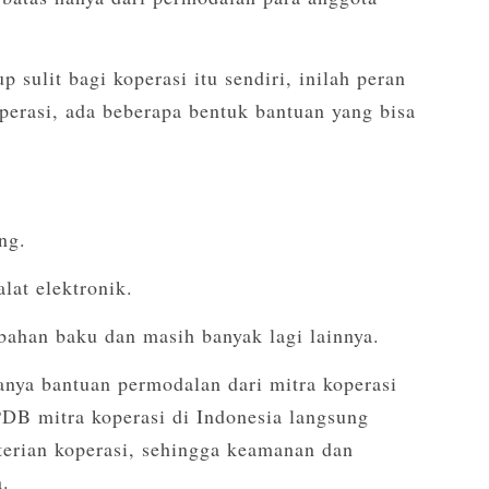
 sulit bagi koperasi itu sendiri, inilah peran
perasi, ada beberapa bentuk bantuan yang bisa
ng.
lat elektronik.
ahan baku dan masih banyak lagi lainnya.
nya bantuan permodalan dari mitra koperasi
DB mitra koperasi di Indonesia langsung
terian koperasi, sehingga keamanan dan
n.