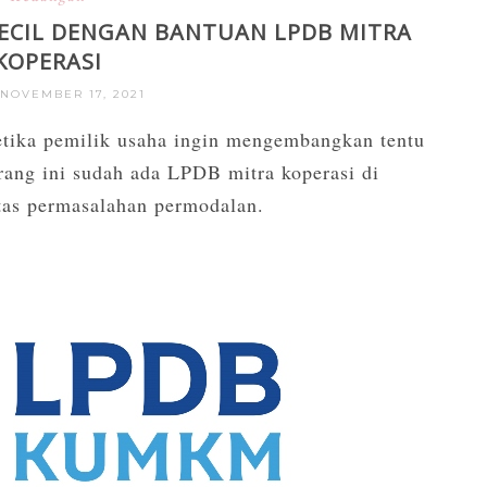
ECIL DENGAN BANTUAN LPDB MITRA
KOPERASI
 NOVEMBER 17, 2021
etika pemilik usaha ingin mengembangkan tentu
arang ini sudah ada
LPDB mitra koperasi
di
atas permasalahan permodalan.