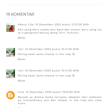
19 KOMENTAR
Akarui Cha
10 Desember 2020 pukul 13.37.00 WIB
Dan yang baru sukses aku baca dan tonton baru yang my
id is gangnam beauty dong Twin. Huhuhu.
Balas
rani
10 Desember 2020 pukul 15.41.00 WIB
Paling kesel sama cheese in the trap 🤧
Balas
rani
10 Desember 2020 pukul 15.41.00 WIB
Paling kesel sama cheese in the trap 🤧
Balas
Inna
10 Desember 2020 pukul 19.53.00 WIB
Banyak ya drama korea ternyata adaptasi dari webtoon
ya, extraordinary you dan cheese in the trap aku suka
huhu