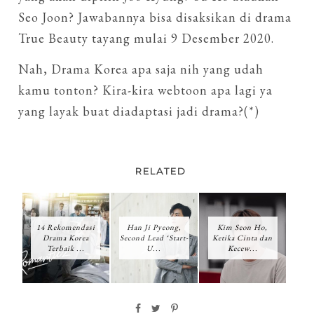
Seo Joon? Jawabannya bisa disaksikan di drama
True Beauty tayang mulai 9 Desember 2020.
Nah, Drama Korea apa saja nih yang udah
kamu tonton? Kira-kira webtoon apa lagi ya
yang layak buat diadaptasi jadi drama?(*)
RELATED
14 Rekomendasi
Han Ji Pyeong,
Kim Seon Ho,
Drama Korea
Second Lead ‘Start-
Ketika Cinta dan
Terbaik ...
U...
Kecew...