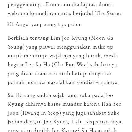
penggemarnya. Drama ini diadaptasi drama
webtoon komedi romantis berjudul The Secret
Of Angel yang sangat populer.
Berkisah tentang Lim Joo Kyung (Moon Ga
Young) yang piawai menggunakan make up
untuk menutupi wajahnya yang buruk, meski
begitu Lee Su Ho (Cha Eun Woo) sahabatnya
yang diam-diam menaruh hati padanya tak
pernah mempermasalahkan kondisi wajahnya.
Su Ho yang sudah sejak lama suka pada Joo
Kyung akhirnya harus mundur karena Han Seo
Joon (Hwang In Yeop) yang juga sahabat Suho
jadian dengan Joo Kyung. Lalu, siapa nantinya
yang akan dipilih Joo Kyung? Su Ho ataukah