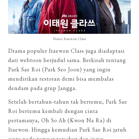
Poster Itaewon Class
Drama populer Itaewon Class juga diadaptasi
dari webtoon berjudul sama. Berkisah tentang
Park Sae Roi (Park Seo Joon) yang ingin
mendirikan restoran demi bisa membalas
dendam pada grup Jangga.
Setelah bertahun-tahun tak bertemu, Park Sae
Roi bertemu kembali dengan cinta
pertamanya, Oh So Ah (Kwon Na Ra) di
Itaewon. Hingga kemudian Park Sae Roi jatuh
cinta pada tempat tersebut dan ingin