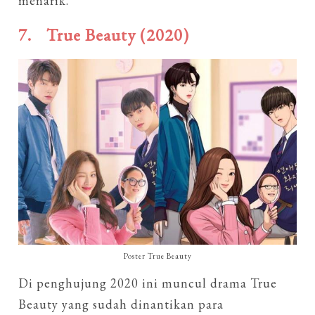
menarik.
7.
True Beauty (2020)
Poster True Beauty
Di penghujung 2020 ini muncul drama True
Beauty yang sudah dinantikan para