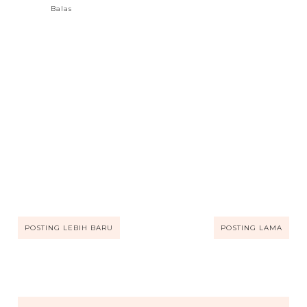
Balas
POSTING LEBIH BARU
POSTING LAMA