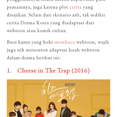
pemainnya, juga karena plot
cerita
yang
disajikan. Selain dari skenario asli, tak sedikit
cerita Drama Korea yang diadaptasi dari
webtoon atau komik online.
Buat kamu yang hobi
membaca
webtoon, wajib
juga nih menonton adaptasi kisah webtoon
dalam drama berikut ini:
1.
Cheese in The Trap (2016)