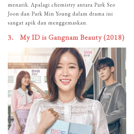
menarik. Apalagi chemistry antara Park Seo
Joon dan Park Min Young dalam drama ini
sangat apik dan menggemaskan.
3.
My ID is Gangnam Beauty (2018)