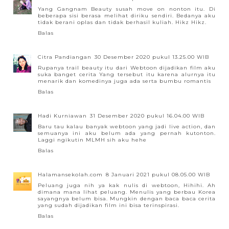
Yang Gangnam Beauty susah move on nonton itu. Di
beberapa sisi berasa melihat diriku sendiri. Bedanya aku
tidak berani oplas dan tidak berhasil kuliah. Hikz Hikz.
Balas
Citra Pandiangan
30 Desember 2020 pukul 13.25.00 WIB
Rupanya trail beauty itu dari Webtoon dijadikan film aku
suka banget cerita Yang tersebut itu karena alurnya itu
menarik dan komedinya juga ada serta bumbu romantis
Balas
Hadi Kurniawan
31 Desember 2020 pukul 16.04.00 WIB
Baru tau kalau banyak webtoon yang jadi live action, dan
semuanya ini aku belum ada yang pernah kutonton.
Laggi ngikutin MLMH sih aku hehe
Balas
Halamansekolah.com
8 Januari 2021 pukul 08.05.00 WIB
Peluang juga nih ya kak nulis di webtoon, Hihihi. Ah
dimana mana lihat peluang. Menulis yang berbau Korea
sayangnya belum bisa. Mungkin dengan baca baca cerita
yang sudah dijadikan film ini bisa terinspirasi.
Balas