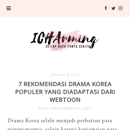
Drama Korea
7 REKOMENDASI DRAMA KOREA
POPULER YANG DIADAPTASI DARI
WEBTOON
RABU, DESEMBER 09, 2020
Drama Korea selalu menjadi perhatian para
penggemarnya, selain karena kepiawaian para