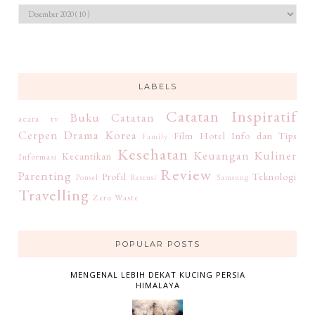
LABELS
Catatan Inspiratif
Buku
Catatan
acara tv
Cerpen
Drama Korea
Film
Hotel
Info dan Tips
Family
Kesehatan
Keuangan
Kuliner
Kecantikan
Informasi
Review
Parenting
Profil
Teknologi
Ponsel
Resensi
Samsung
Travelling
Zero Waste
POPULAR POSTS
MENGENAL LEBIH DEKAT KUCING PERSIA
HIMALAYA