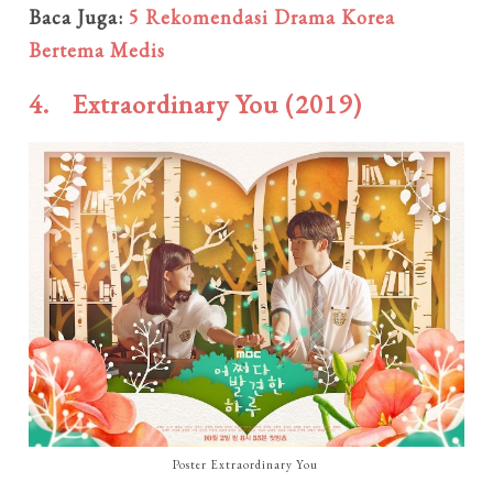
Baca Juga:
5 Rekomendasi Drama Korea
Bertema Medis
4.
Extraordinary You (2019)
Poster Extraordinary You